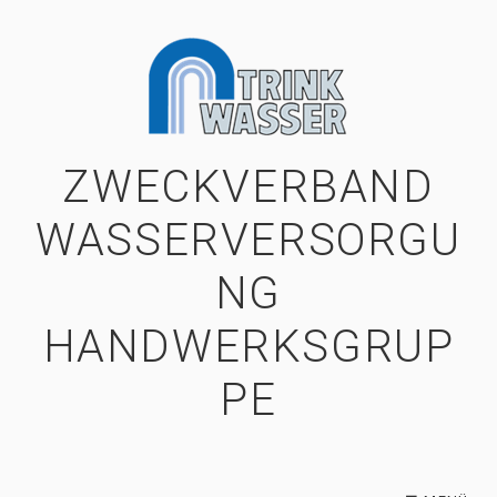
ZWECKVERBAND
WASSERVERSORGU
NG
HANDWERKSGRUP
PE