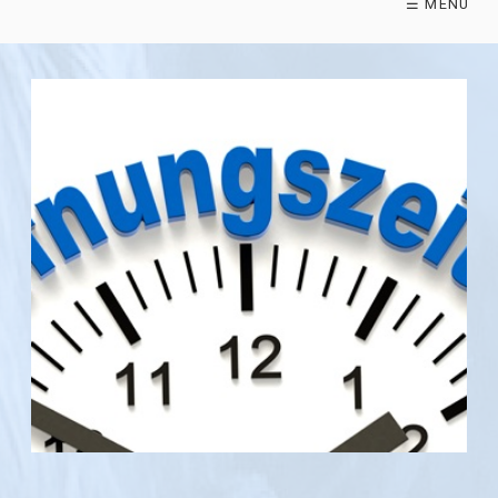
☰ MENÜ