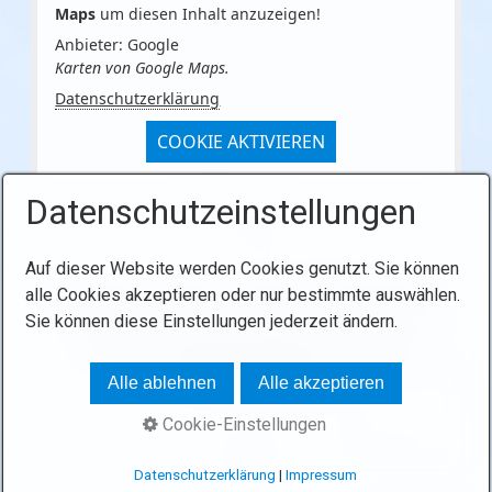
Maps
um diesen Inhalt anzuzeigen!
Anbieter: Google
Karten von Google Maps.
Datenschutzerklärung
COOKIE AKTIVIEREN
Datenschutzeinstellungen
Auf dieser Website werden Cookies genutzt. Sie können
alle Cookies akzeptieren oder nur bestimmte auswählen.
Startseite
Kontakt
Impressum
Datenschutz
Sie können diese Einstellungen jederzeit ändern.
© 2026 Zweckverband Wasserversorgung
Handwerksgruppe
Alle ablehnen
Alle akzeptieren
Cookie-Einstellungen
Datenschutzerklärung
|
Impressum